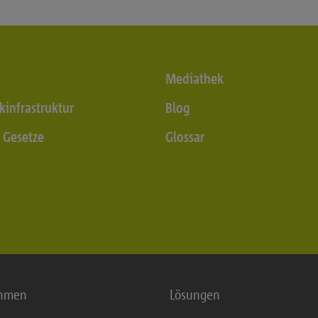
Mediathek
kinfrastruktur
Blog
& Gesetze
Glossar
ehmen
Lösungen