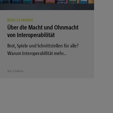
BLOG
/
E-HEALTH
Über die Macht und Ohnmacht
von Interoperabilität
Brot, Spiele und Schnittstellen für alle?
Warum Interoperabilität mehr…
Vor 4 Jahren