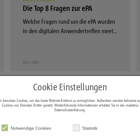
Die Top 8 Fragen zur ePA
Welche Fragen rund um die ePA wurden
in den digitalen Anwendertreffen meet…
Vor 1 Jahr
Cookie Einstellungen
r benutzen Cookies, um das beste Website-Erlebnis zu ermöglichen. Außerdem werden teilweise a
Cookies von Diensten Dritter gesetzt. Weiterführende Informationen erhalten Sie in der medatixx
Datenschutzerklärung
.
Notwendige Cookies
Statistik