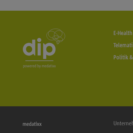
E-Health
Telemati
Politik 
Untern