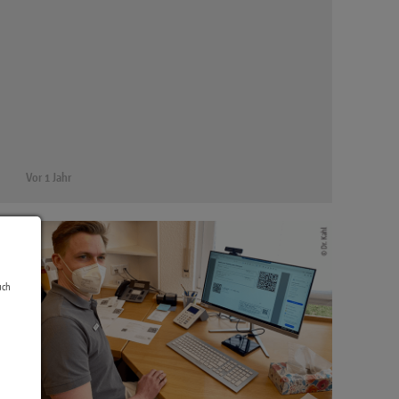
Vor 1 Jahr
uch