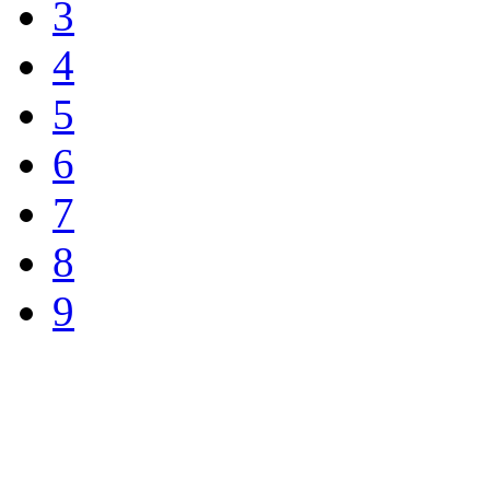
3
4
5
6
7
8
9