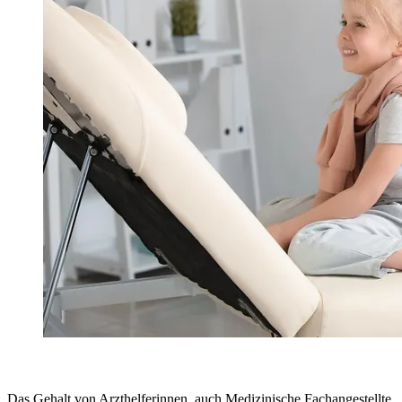
Das Gehalt von Arzthelferinnen, auch Medizinische Fachangestellte