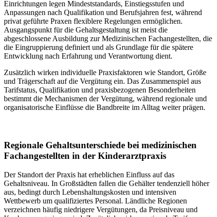
Einrichtungen legen Mindeststandards, Einstiegsstufen und
Anpassungen nach Qualifikation und Berufsjahren fest, während
privat geführte Praxen flexiblere Regelungen ermöglichen.
Ausgangspunkt für die Gehaltsgestaltung ist meist die
abgeschlossene Ausbildung zur Medizinischen Fachangestellten, die
die Eingruppierung definiert und als Grundlage für die spätere
Entwicklung nach Erfahrung und Verantwortung dient.
Zusätzlich wirken individuelle Praxisfaktoren wie Standort, Größe
und Trägerschaft auf die Vergütung ein. Das Zusammenspiel aus
Tarifstatus, Qualifikation und praxisbezogenen Besonderheiten
bestimmt die Mechanismen der Vergütung, während regionale und
organisatorische Einflüsse die Bandbreite im Alltag weiter prägen.
Regionale Gehaltsunterschiede bei medizinischen
Fachangestellten in der Kinderarztpraxis
Der Standort der Praxis hat erheblichen Einfluss auf das
Gehaltsniveau. In Großstädten fallen die Gehälter tendenziell höher
aus, bedingt durch Lebenshaltungskosten und intensiven
Wettbewerb um qualifiziertes Personal. Ländliche Regionen
verzeichnen häufig niedrigere Vergütungen, da Preisniveau und