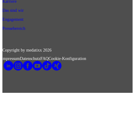
Karriere
Das sind wir
Engagement
Pressebereich
Copyright by medatixx
2026
Impressum
Datenschutz
FAQ
Cookie-Konfiguration