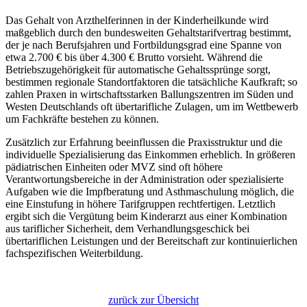
Das Gehalt von Arzthelferinnen in der Kinderheilkunde wird
maßgeblich durch den bundesweiten Gehaltstarifvertrag bestimmt,
der je nach Berufsjahren und Fortbildungsgrad eine Spanne von
etwa 2.700 € bis über 4.300 € Brutto vorsieht. Während die
Betriebszugehörigkeit für automatische Gehaltssprünge sorgt,
bestimmen regionale Standortfaktoren die tatsächliche Kaufkraft; so
zahlen Praxen in wirtschaftsstarken Ballungszentren im Süden und
Westen Deutschlands oft übertarifliche Zulagen, um im Wettbewerb
um Fachkräfte bestehen zu können.
Zusätzlich zur Erfahrung beeinflussen die Praxisstruktur und die
individuelle Spezialisierung das Einkommen erheblich. In größeren
pädiatrischen Einheiten oder MVZ sind oft höhere
Verantwortungsbereiche in der Administration oder spezialisierte
Aufgaben wie die Impfberatung und Asthmaschulung möglich, die
eine Einstufung in höhere Tarifgruppen rechtfertigen. Letztlich
ergibt sich die Vergütung beim Kinderarzt aus einer Kombination
aus tariflicher Sicherheit, dem Verhandlungsgeschick bei
übertariflichen Leistungen und der Bereitschaft zur kontinuierlichen
fachspezifischen Weiterbildung.
zurück zur Übersicht