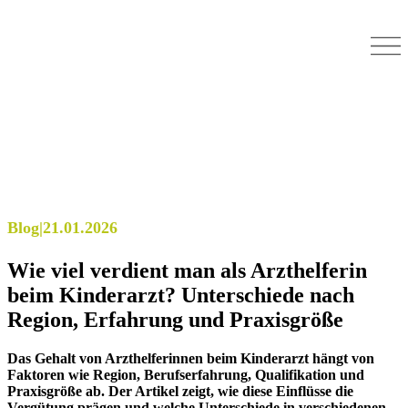
Blog
|
21.01.2026
Wie viel verdient man als Arzthelferin
beim Kinderarzt? Unterschiede nach
Region, Erfahrung und Praxisgröße
Das Gehalt von Arzthelferinnen beim Kinderarzt hängt von
Faktoren wie Region, Berufserfahrung, Qualifikation und
Praxisgröße ab. Der Artikel zeigt, wie diese Einflüsse die
Vergütung prägen und welche Unterschiede in verschiedenen