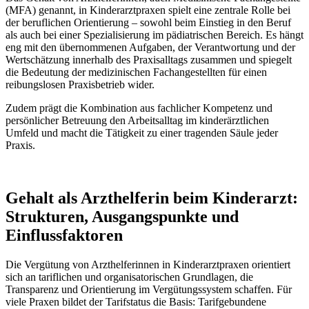
(MFA) genannt, in Kinderarztpraxen spielt eine zentrale Rolle bei
der beruflichen Orientierung – sowohl beim Einstieg in den Beruf
als auch bei einer Spezialisierung im pädiatrischen Bereich. Es hängt
eng mit den übernommenen Aufgaben, der Verantwortung und der
Wertschätzung innerhalb des Praxisalltags zusammen und spiegelt
die Bedeutung der medizinischen Fachangestellten für einen
reibungslosen Praxisbetrieb wider.
Zudem prägt die Kombination aus fachlicher Kompetenz und
persönlicher Betreuung den Arbeitsalltag im kinderärztlichen
Umfeld und macht die Tätigkeit zu einer tragenden Säule jeder
Praxis.
Gehalt als Arzthelferin beim Kinderarzt:
Strukturen, Ausgangspunkte und
Einflussfaktoren
Die Vergütung von Arzthelferinnen in Kinderarztpraxen orientiert
sich an tariflichen und organisatorischen Grundlagen, die
Transparenz und Orientierung im Vergütungssystem schaffen. Für
viele Praxen bildet der Tarifstatus die Basis: Tarifgebundene