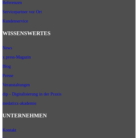
Referenzen
Servicepartner vor Ort
Kundenservice
WISSENSWERTES
News
x.press-Magazin
Blog
Presse
Veranstaltungen
dip - Digitalisierung in der Praxis
medatixx-akademie
UNTERNEHMEN
Kontakt