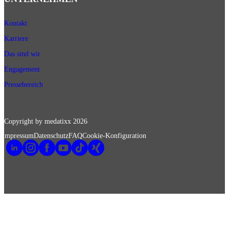
Kontakt
Karriere
Das sind wir
Engagement
Pressebereich
Copyright by medatixx
2026
Impressum
Datenschutz
FAQ
Cookie-Konfiguration