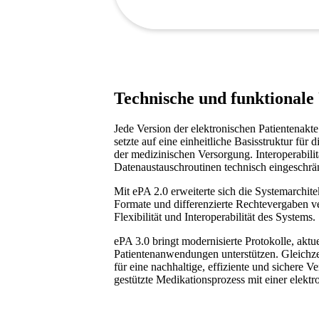
Technische und funktionale
Jede Version der elektronischen Patientenakt
setzte auf eine einheitliche Basisstruktur fü
der medizinischen Versorgung. Interoperabili
Datenaustauschroutinen technisch eingeschrä
Mit ePA 2.0 erweiterte sich die Systemarchit
Formate und differenzierte Rechtevergaben v
Flexibilität und Interoperabilität des Systems.
ePA 3.0 bringt modernisierte Protokolle, akt
Patientenanwendungen unterstützen. Gleichzeit
für eine nachhaltige, effiziente und sichere V
gestützte Medikationsprozess mit einer elektro