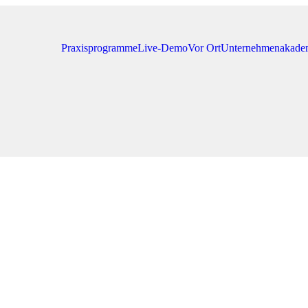
Praxisprogramme
Live-Demo
Vor Ort
Unternehmen
akade