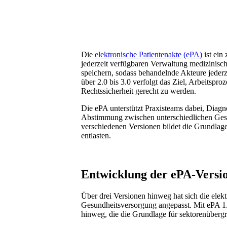
Die
elektronische Patientenakte (ePA)
ist ein
jederzeit verfügbaren Verwaltung medizinisch
speichern, sodass behandelnde Akteure jederz
über 2.0 bis 3.0 verfolgt das Ziel, Arbeitsp
Rechtssicherheit gerecht zu werden.
Die ePA unterstützt Praxisteams dabei, Diagn
Abstimmung zwischen unterschiedlichen Gesun
verschiedenen Versionen bildet die Grundla
entlasten.
Entwicklung der ePA-Version
Über drei Versionen hinweg hat sich die elekt
Gesundheitsversorgung angepasst. Mit ePA 1.0
hinweg, die die Grundlage für sektorenüberg