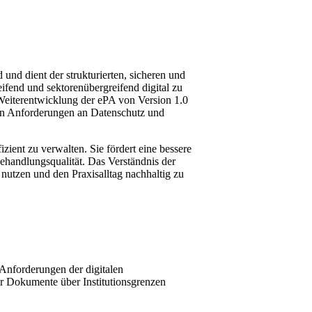
und dient der strukturierten, sicheren und
ifend und sektorenübergreifend digital zu
 Weiterentwicklung der ePA von Version 1.0
 den Anforderungen an Datenschutz und
ient zu verwalten. Sie fördert eine bessere
ehandlungsqualität. Das Verständnis der
nutzen und den Praxisalltag nachhaltig zu
 Anforderungen der digitalen
er Dokumente über Institutionsgrenzen