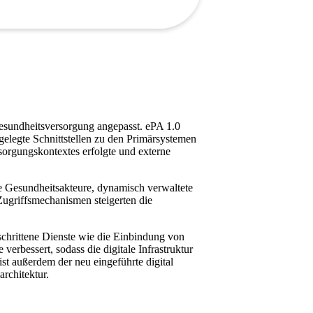
Gesundheitsversorgung angepasst. ePA 1.0
tgelegte Schnittstellen zu den Primärsystemen
sorgungskontextes erfolgte und externe
ere Gesundheitsakteure, dynamisch verwaltete
Zugriffsmechanismen steigerten die
schrittene Dienste wie die Einbindung von
erbessert, sodass die digitale Infrastruktur
 ist außerdem der neu eingeführte digital
architektur.