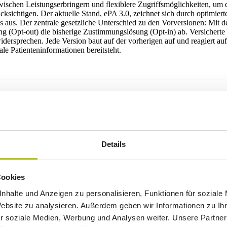
wischen Leistungserbringern und flexiblere Zugriffsmöglichkeiten, um d
ksichtigen. Der aktuelle Stand, ePA 3.0, zeichnet sich durch optimierte
aus. Der zentrale gesetzliche Unterschied zu den Vorversionen: Mit der
g (Opt-out) die bisherige Zustimmungslösung (Opt-in) ab. Versicherte 
widersprechen. Jede Version baut auf der vorherigen auf und reagiert a
tale Patienteninformationen bereitsteht.
Details
Cookies
nhalte und Anzeigen zu personalisieren, Funktionen für soziale
Website zu analysieren. Außerdem geben wir Informationen zu I
r soziale Medien, Werbung und Analysen weiter. Unsere Partner