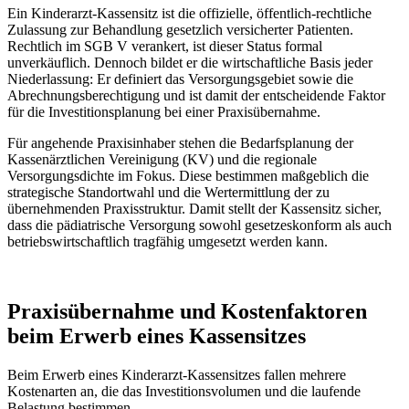
Ein Kinderarzt-Kassensitz ist die offizielle, öffentlich-rechtliche
Zulassung zur Behandlung gesetzlich versicherter Patienten.
Rechtlich im SGB V verankert, ist dieser Status formal
unverkäuflich. Dennoch bildet er die wirtschaftliche Basis jeder
Niederlassung: Er definiert das Versorgungsgebiet sowie die
Abrechnungsberechtigung und ist damit der entscheidende Faktor
für die Investitionsplanung bei einer Praxisübernahme.
Für angehende Praxisinhaber stehen die Bedarfsplanung der
Kassenärztlichen Vereinigung (KV) und die regionale
Versorgungsdichte im Fokus. Diese bestimmen maßgeblich die
strategische Standortwahl und die Wertermittlung der zu
übernehmenden Praxisstruktur. Damit stellt der Kassensitz sicher,
dass die pädiatrische Versorgung sowohl gesetzeskonform als auch
betriebswirtschaftlich tragfähig umgesetzt werden kann.
Praxisübernahme und Kostenfaktoren
beim Erwerb eines Kassensitzes
Beim Erwerb eines Kinderarzt-Kassensitzes fallen mehrere
Kostenarten an, die das Investitionsvolumen und die laufende
Belastung bestimmen.