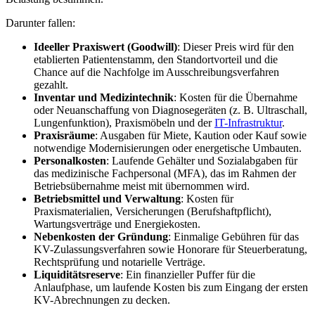
Darunter fallen:
Ideeller Praxiswert (Goodwill)
: Dieser Preis wird für den
etablierten Patientenstamm, den Standortvorteil und die
Chance auf die Nachfolge im Ausschreibungsverfahren
gezahlt.
Inventar und Medizintechnik
: Kosten für die Übernahme
oder Neuanschaffung von Diagnosegeräten (z. B. Ultraschall,
Lungenfunktion), Praxismöbeln und der
IT-Infrastruktur
.
Praxisräume
: Ausgaben für Miete, Kaution oder Kauf sowie
notwendige Modernisierungen oder energetische Umbauten.
Personalkosten
: Laufende Gehälter und Sozialabgaben für
das medizinische Fachpersonal (MFA), das im Rahmen der
Betriebsübernahme meist mit übernommen wird.
Betriebsmittel und Verwaltung
: Kosten für
Praxismaterialien, Versicherungen (Berufshaftpflicht),
Wartungsverträge und Energiekosten.
Nebenkosten der Gründung
: Einmalige Gebühren für das
KV-Zulassungsverfahren sowie Honorare für Steuerberatung,
Rechtsprüfung und notarielle Verträge.
Liquiditätsreserve
: Ein finanzieller Puffer für die
Anlaufphase, um laufende Kosten bis zum Eingang der ersten
KV-Abrechnungen zu decken.