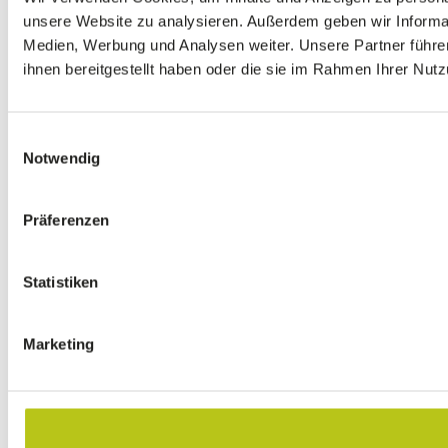
unsere Website zu analysieren. Außerdem geben wir Informat
Medien, Werbung und Analysen weiter. Unsere Partner führe
ihnen bereitgestellt haben oder die sie im Rahmen Ihrer Nu
Einwilligungsauswahl
Notwendig
Präferenzen
Statistiken
Marketing