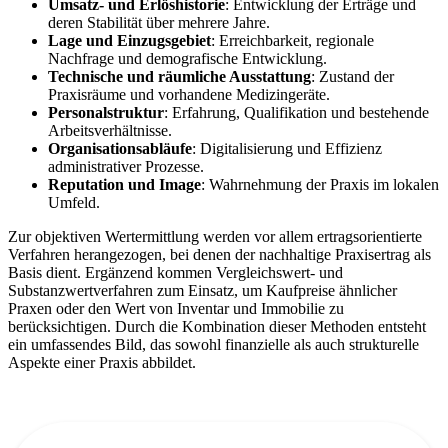
Umsatz- und Erlöshistorie
: Entwicklung der Erträge und
deren Stabilität über mehrere Jahre.
Lage und Einzugsgebiet
: Erreichbarkeit, regionale
Nachfrage und demografische Entwicklung.
Technische und räumliche Ausstattung
: Zustand der
Praxisräume und vorhandene Medizingeräte.
Personalstruktur
: Erfahrung, Qualifikation und bestehende
Arbeitsverhältnisse.
Organisationsabläufe
: Digitalisierung und Effizienz
administrativer Prozesse.
Reputation und Image
: Wahrnehmung der Praxis im lokalen
Umfeld.
Zur objektiven Wertermittlung werden vor allem ertragsorientierte
Verfahren herangezogen, bei denen der nachhaltige Praxisertrag als
Basis dient. Ergänzend kommen Vergleichswert- und
Substanzwertverfahren zum Einsatz, um Kaufpreise ähnlicher
Praxen oder den Wert von Inventar und Immobilie zu
berücksichtigen. Durch die Kombination dieser Methoden entsteht
ein umfassendes Bild, das sowohl finanzielle als auch strukturelle
Aspekte einer Praxis abbildet.