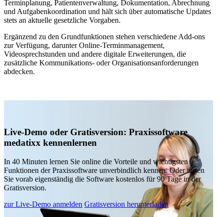
Terminplanung, Patientenverwaltung, Dokumentation, Abrechnung
und Aufgabenkoordination und hält sich über automatische Updates
stets an aktuelle gesetzliche Vorgaben.
Ergänzend zu den Grundfunktionen stehen verschiedene Add-ons
zur Verfügung, darunter Online-Terminmanagement,
Videosprechstunden und andere digitale Erweiterungen, die
zusätzliche Kommunikations- oder Organisationsanforderungen
abdecken.
Live-Demo oder Gratisversion: Praxissoftware
medatixx kennenlernen
In 40 Minuten lernen Sie online die Vorteile und wichtigsten
Funktionen der Praxissoftware unverbindlich kennen. Oder testen
Sie vorab eigenständig die Software kostenlos für 90 Tage in der
Gratisversion.
zur Live-Demo anmelden
Gratisversion herunterladen