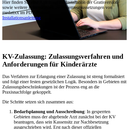
Hier finden Sie eine Anleitung zur Installation der Gratisversion
sowie weitere Informationen zu Systemvoraussetzungen von
medatixx im PDF-Format:
Installationsanleitung
KV-Zulassung: Zulassungsverfahren und
Anforderungen für Kinderärzte
Das Verfahren zur Erlangung einer Zulassung ist streng formalisiert
und folgt einer festen gesetzlichen Logik. Besonders in Gebieten mit
Zulassungsbeschränkungen ist der Prozess eng an die
Praxisnachfolge gekoppelt.
Die Schritte setzen sich zusammen aus:
Bedarfsplanung und Ausschreibung
: In gesperrten
Gebieten muss der abgebende Arzt zunächst bei der KV
beantragen, dass sein Kassensitz zur Nachbesetzung
ausgeschrieben wird. Erst nach dieser offiziellen