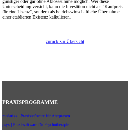
günstiger oder gar ohne Ablösesumme möglich. Wer diese
Unterscheidung versteht, kann die Investition nicht als "Kaufpreis
für eine Lizenz", sondern als betriebswirtschaftliche Übernahme
einer etablierten Existenz kalkulieren.
zurück zur Übersicht
PRAXISPROGRAMME
medatixx | Praxissoftware für Arztpraxen
psyx | Praxissoftware für Psychotherapie