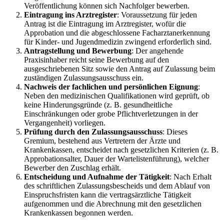
Veröffentlichung können sich Nachfolger bewerben.
Eintragung ins Arztregister
: Voraussetzung für jeden
Antrag ist die Eintragung im Arztregister, wofür die
Approbation und die abgeschlossene Facharztanerkennung
für Kinder- und Jugendmedizin zwingend erforderlich sind.
Antragstellung und Bewerbung
: Der angehende
Praxisinhaber reicht seine Bewerbung auf den
ausgeschriebenen Sitz sowie den Antrag auf Zulassung beim
zuständigen Zulassungsausschuss ein.
Nachweis der fachlichen und persönlichen Eignung
:
Neben den medizinischen Qualifikationen wird geprüft, ob
keine Hinderungsgründe (z. B. gesundheitliche
Einschränkungen oder grobe Pflichtverletzungen in der
Vergangenheit) vorliegen.
Prüfung durch den Zulassungsausschuss
: Dieses
Gremium, bestehend aus Vertretern der Ärzte und
Krankenkassen, entscheidet nach gesetzlichen Kriterien (z. B.
Approbationsalter, Dauer der Wartelistenführung), welcher
Bewerber den Zuschlag erhält.
Entscheidung und Aufnahme der Tätigkeit
: Nach Erhalt
des schriftlichen Zulassungsbescheids und dem Ablauf von
Einspruchsfristen kann die vertragsärztliche Tätigkeit
aufgenommen und die Abrechnung mit den gesetzlichen
Krankenkassen begonnen werden.