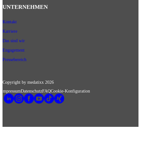
UNTERNEHMEN
Kontakt
Karriere
Das sind wir
Engagement
Pressebereich
Copyright by medatixx
2026
Impressum
Datenschutz
FAQ
Cookie-Konfiguration