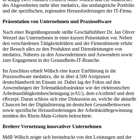
des Abgeordneten mehr über medatixx, das umfangreiche Portfolio
und die spezifischen, regionalen Herausforderungen der IT-Firma.
Präsentation von Unternehmen und Praxissoftware
Nach einer Begrüßungsrunde stellte Geschäftsführer Dr. Jan Oliver
Wenzel das Unternehmen in einer kurzen Präsentation vor. Neben
den verschiedenen Tätigkeitsfeldern und der Firmenhistorie erfuhr
der Besuch alles zu den Produkten und Dienstleistungen von
medatixx, Näheres zu den Anwenderinnen und Anwendern sowie
zum Engagement in der Gesundheits-IT-Branche.
Im Anschluss erhielt Willsch eine kurze Einführung in die
Praxissoftware medatixx, die in über 4.500 Arztpraxen
deutschlandweit im Einsatz ist. Dabei lag der Fokus auf den
Anwendungen der Telematikinfrastruktur wie der elektronischen
Arbeitsunfähigkeitsbescheinigung (eAU), dem eArztbrief und dem
eRezept. Daran schloss sich eine Diskussion an, welche die aktuelle
Chancen bei der Digitalisierung im deutschen Gesundheitswesen
sowie spezifische Herausforderungen der Arbeitskräftegewinnung
inmitten des Rhein-Main-Gebiets beleuchtete.
Breitere Vernetzung innovativer Unternehmen
MdB Willsch zeigte sich beeindruckt von den Leistungen und der