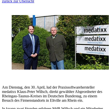
zurück zur Übersicht
Am Dienstag, den 30. April, lud der Praxissoftwarehersteller
medatixx Klaus-Peter Willsch, direkt gewählter Abgeordneter des
Rheingau-Taunus-Kreises im Deutschen Bundestag, zu einem
Besuch des Firmenstandorts in Eltville am Rhein ein.
In knapp zwei Stunden erfuhren MdB Willsch und ein Mitarbeiter