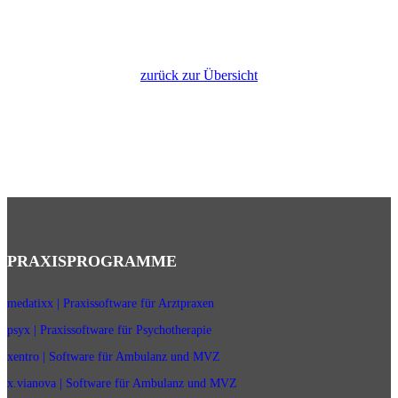
zurück zur Übersicht
PRAXISPROGRAMME
medatixx | Praxissoftware für Arztpraxen
psyx | Praxissoftware für Psychotherapie
xentro | Software für Ambulanz und MVZ
x.vianova | Software für Ambulanz und MVZ