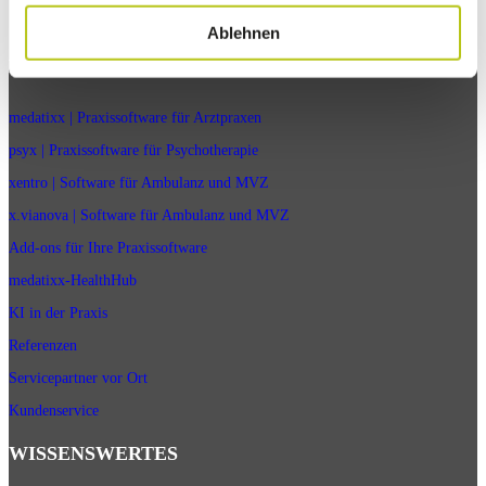
Ablehnen
PRAXISPROGRAMME
medatixx | Praxissoftware für Arztpraxen
psyx | Praxissoftware für Psychotherapie
xentro | Software für Ambulanz und MVZ
x.vianova | Software für Ambulanz und MVZ
Add-ons für Ihre Praxissoftware
medatixx-HealthHub
KI in der Praxis
Referenzen
Servicepartner vor Ort
Kundenservice
WISSENSWERTES