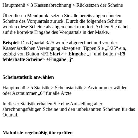
Hauptmenü > 3 Kassenabrechnung > Rücksetzen der Scheine
Über diesen Menüpunkt setzen Sie alle bereits abgerechneten
Scheine des Vorquartals zurück. Durch die folgenden Schritte
werden diese Scheine als abgerechnet markiert. Achten Sie dabei
auf die korrekte Eingabe des Vorquartals in der Maske.
Beispiel
: Das Quartal 3/25 wurde abgerechnet und von der
Kassenärztlichen Vereinigung akzeptiert. Tippen Sie „3/25“ ein,
gefolgt von Button <
F2 Start
> +
Eingabe
„
j
“ und Button <
F5
fehlerhafte Scheine
> +
Eingabe
„
j
“.
Scheinstatistik anwählen
Hauptmenü > 5 Statistik > Scheinstatistik > Arztnummer wählen
oder Arztnummer „0“ für alle Ärzte
In dieser Statistik erhalten Sie eine Aufstellung aller
abrechnungsfähigen Scheine und den unbekannten Scheinen für das
Quartal.
Mahnliste regelmäßig überprüfen