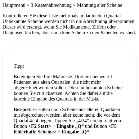
Hauptmenü > 3 Kassenabrechnung > Mahnung aller Scheine
Kontrollieren Sie diese Liste mehrmals im laufenden Quartal.
Unbekannte Scheine werden nicht in die Abrechnung übernommen.
Dieser wird erzeugt, wenn Sie Medikamente, Ziffern oder
Diagnosen buchen, aber noch kein Schein zu den Patienten existiert.
Tipp:
Bereinigen Sie Ihre Mahnliste: Dort erscheinen oft
Patienten aus alten Quartalen, die nicht mehr
abgerechnet werden sollen. Diese unbekannten Scheine
können Sie zurücksetzen. Achten Sie dabei auf die
korrekte Eingabe des Quartals in der Maske.
Beispiel
: Es sollen noch Scheine aus älteren Quartalen
mit abgerechnet werden, aber keine mehr, die vor dem
Quartal 4/24 liegen. Tippen Sie „4/24“ ein, gefolgt von
Button
<F2 Start> + Eingabe „Q“
und Button
<F5
fehlerhafte Scheine> + Eingabe „Q“
.