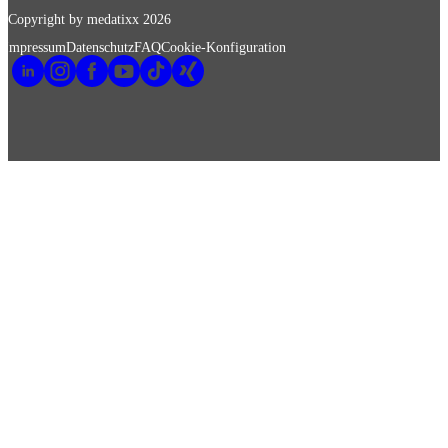
Copyright by medatixx
2026
Impressum
Datenschutz
FAQ
Cookie-Konfiguration