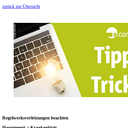
zurück zur Übersicht
Regelwerksverletzungen beachten
Hauptmenü > Krankenblatt