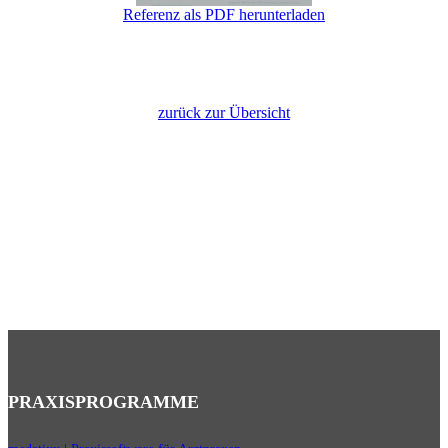
Referenz als PDF herunterladen
zurück zur Übersicht
PRAXISPROGRAMME