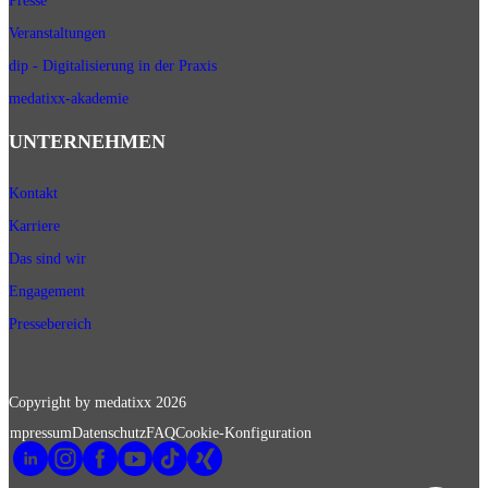
Presse
Veranstaltungen
dip - Digitalisierung in der Praxis
medatixx-akademie
UNTERNEHMEN
Kontakt
Karriere
Das sind wir
Engagement
Pressebereich
Copyright by medatixx
2026
Impressum
Datenschutz
FAQ
Cookie-Konfiguration