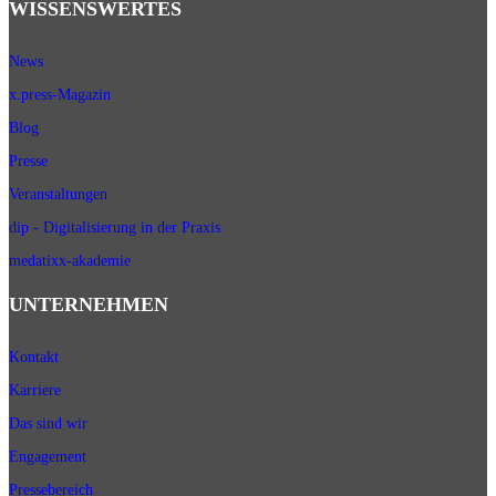
WISSENSWERTES
News
x.press-Magazin
Blog
Presse
Veranstaltungen
dip - Digitalisierung in der Praxis
medatixx-akademie
UNTERNEHMEN
Kontakt
Karriere
Das sind wir
Engagement
Pressebereich