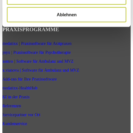
Ablehnen
PRAXISPROGRAMME
medatixx | Praxissoftware für Arztpraxen
psyx | Praxissoftware für Psychotherapie
xentro | Software für Ambulanz und MVZ
x.vianova | Software für Ambulanz und MVZ
Add-ons für Ihre Praxissoftware
medatixx-HealthHub
KI in der Praxis
Referenzen
Servicepartner vor Ort
Kundenservice