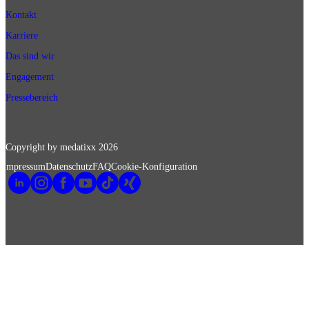
Kontakt
Karriere
Das sind wir
Engagement
Pressebereich
Copyright by medatixx
2026
Impressum
Datenschutz
FAQ
Cookie-Konfiguration