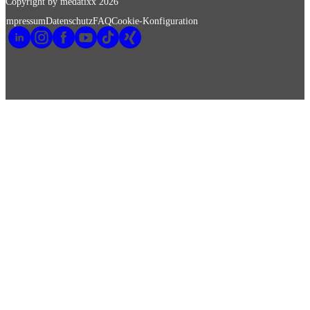
Copyright by medatixx
2026
Impressum
Datenschutz
FAQ
Cookie-Konfiguration