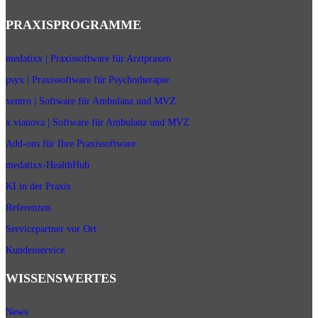
PRAXISPROGRAMME
medatixx | Praxissoftware für Arztpraxen
psyx | Praxissoftware für Psychotherapie
xentro | Software für Ambulanz und MVZ
x.vianova | Software für Ambulanz und MVZ
Add-ons für Ihre Praxissoftware
medatixx-HealthHub
KI in der Praxis
Referenzen
Servicepartner vor Ort
Kundenservice
WISSENSWERTES
News