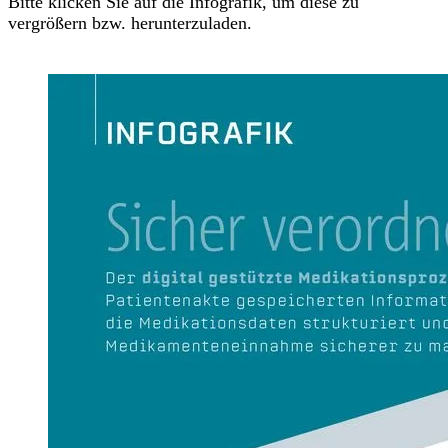
Bitte klicken Sie auf die Infografik, um diese zu
vergrößern bzw. herunterzuladen.