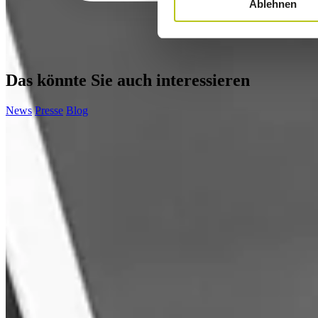
Ablehnen
Das könnte Sie auch interessieren
News
Presse
Blog