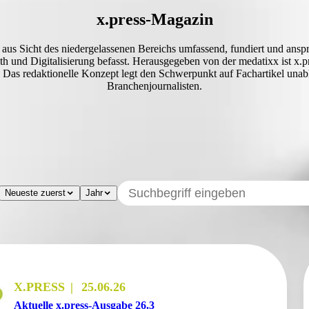
x.press-Magazin
aus Sicht des niedergelassenen Bereichs umfassend, fundiert und anspr
 und Digitalisierung befasst. Herausgegeben von der medatixx ist x.pr
as redaktionelle Konzept legt den Schwerpunkt auf Fachartikel unab
Branchenjournalisten.
Suchbegriff eingeben
Neueste zuerst
Jahr
X.PRESS
25.06.26
Aktuelle x.press-Ausgabe 26.3