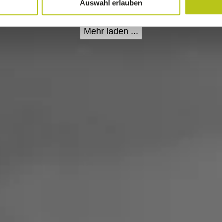
Auswahl erlauben
Mehr laden
.
.
.