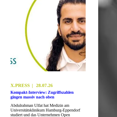
X.PRESS
28.07.26
Kompakt-Interview: Zugriffszahlen
gingen massiv nach oben
Abdulrahman Ulfat hat Medizin am
Universitätsklinikum Hamburg-Eppendorf
studiert und das Unternehmen Open