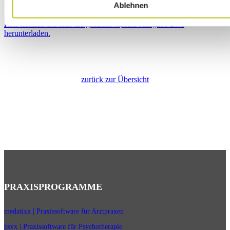
Ablehnen
Hier geht’s zum dazugehörigen Artikel.
Hier können Sie sich die gesamte x.press-Ausgabe 26.1
herunterladen.
zurück zur Übersicht
PRAXISPROGRAMME
medatixx | Praxissoftware für Arztpraxen
psyx | Praxissoftware für Psychotherapie