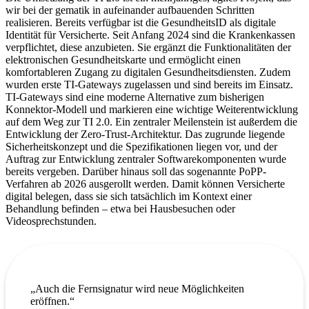
wir bei der gematik in aufeinander aufbauenden Schritten
realisieren. Bereits verfügbar ist die GesundheitsID als digitale
Identität für Versicherte. Seit Anfang 2024 sind die Krankenkassen
verpflichtet, diese anzubieten. Sie ergänzt die Funktionalitäten der
elektronischen Gesundheitskarte und ermöglicht einen
komfortableren Zugang zu digitalen Gesundheitsdiensten. Zudem
wurden erste TI-Gateways zugelassen und sind bereits im Einsatz.
TI-Gateways sind eine moderne Alternative zum bisherigen
Konnektor-Modell und markieren eine wichtige Weiterentwicklung
auf dem Weg zur TI 2.0. Ein zentraler Meilenstein ist außerdem die
Entwicklung der Zero-Trust-Architektur. Das zugrunde liegende
Sicherheitskonzept und die Spezifikationen liegen vor, und der
Auftrag zur Entwicklung zentraler Softwarekomponenten wurde
bereits vergeben. Darüber hinaus soll das sogenannte PoPP-
Verfahren ab 2026 ausgerollt werden. Damit können Versicherte
digital belegen, dass sie sich tatsächlich im Kontext einer
Behandlung befinden – etwa bei Hausbesuchen oder
Videosprechstunden.
„Auch die Fernsignatur wird neue Möglichkeiten
eröffnen.“