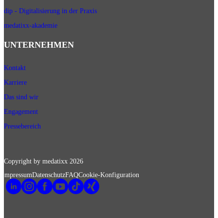
dip - Digitalisierung in der Praxis
medatixx-akademie
UNTERNEHMEN
Kontakt
Karriere
Das sind wir
Engagement
Pressebereich
Copyright by medatixx
2026
Impressum
Datenschutz
FAQ
Cookie-Konfiguration