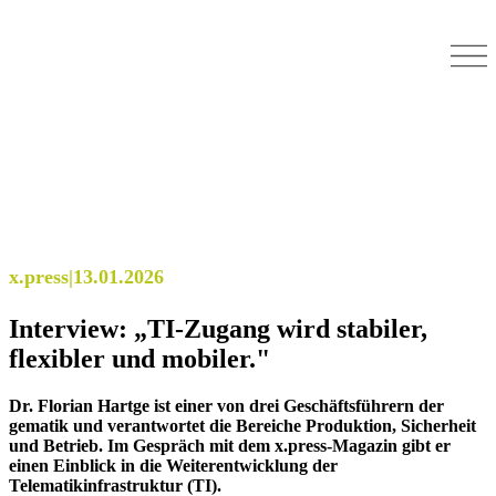
x.press
|
13.01.2026
Interview: „TI-Zugang wird stabiler,
flexibler und mobiler."
Dr. Florian Hartge ist einer von drei Geschäftsführern der
gematik und verantwortet die Bereiche Produktion, Sicherheit
und Betrieb. Im Gespräch mit dem x.press-Magazin gibt er
einen Einblick in die Weiterentwicklung der
Telematikinfrastruktur (TI).