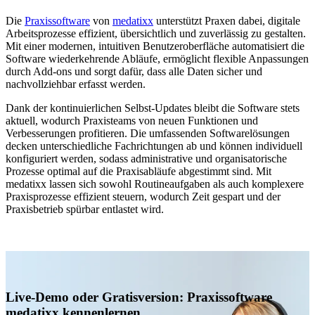
Die
Praxissoftware
von
medatixx
unterstützt Praxen dabei, digitale
Arbeitsprozesse effizient, übersichtlich und zuverlässig zu gestalten.
Mit einer modernen, intuitiven Benutzeroberfläche automatisiert die
Software wiederkehrende Abläufe, ermöglicht flexible Anpassungen
durch Add-ons und sorgt dafür, dass alle Daten sicher und
nachvollziehbar erfasst werden.
Dank der kontinuierlichen Selbst-Updates bleibt die Software stets
aktuell, wodurch Praxisteams von neuen Funktionen und
Verbesserungen profitieren. Die umfassenden Softwarelösungen
decken unterschiedliche Fachrichtungen ab und können individuell
konfiguriert werden, sodass administrative und organisatorische
Prozesse optimal auf die Praxisabläufe abgestimmt sind. Mit
medatixx lassen sich sowohl Routineaufgaben als auch komplexere
Praxisprozesse effizient steuern, wodurch Zeit gespart und der
Praxisbetrieb spürbar entlastet wird.
Live-Demo oder Gratisversion: Praxissoftware
medatixx kennenlernen