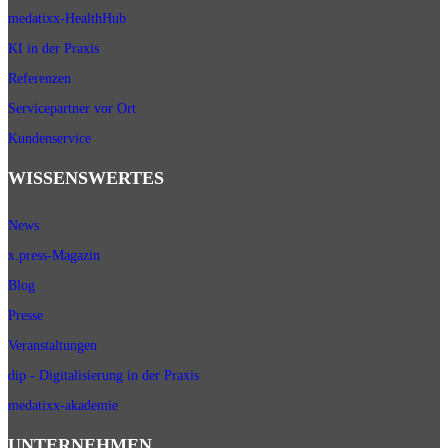
medatixx-HealthHub
KI in der Praxis
Referenzen
Servicepartner vor Ort
Kundenservice
WISSENSWERTES
News
x.press-Magazin
Blog
Presse
Veranstaltungen
dip - Digitalisierung in der Praxis
medatixx-akademie
UNTERNEHMEN