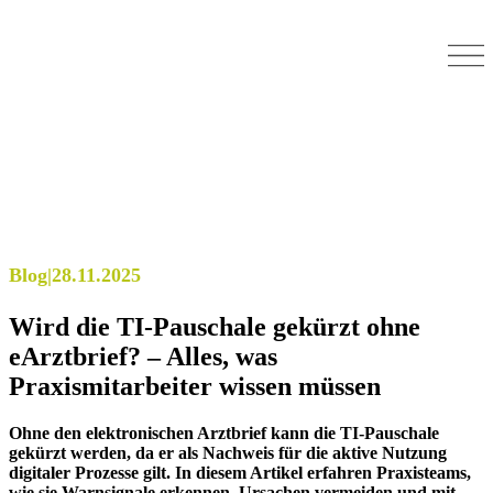
Blog
|
28.11.2025
Wird die TI-Pauschale gekürzt ohne
eArztbrief? – Alles, was
Praxismitarbeiter wissen müssen
Ohne den elektronischen Arztbrief kann die TI-Pauschale
gekürzt werden, da er als Nachweis für die aktive Nutzung
digitaler Prozesse gilt. In diesem Artikel erfahren Praxisteams,
wie sie Warnsignale erkennen, Ursachen vermeiden und mit