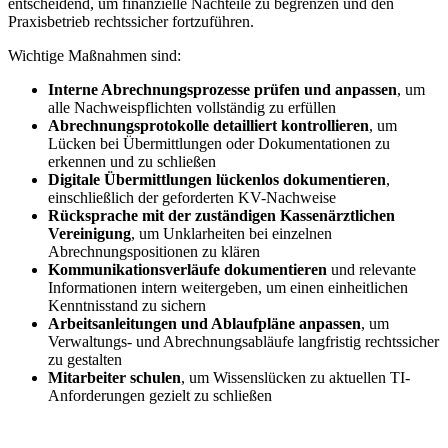
entscheidend, um finanzielle Nachteile zu begrenzen und den
Praxisbetrieb rechtssicher fortzuführen.
Wichtige Maßnahmen sind:
Interne Abrechnungsprozesse prüfen und anpassen
, um
alle Nachweispflichten vollständig zu erfüllen
Abrechnungsprotokolle detailliert kontrollieren
, um
Lücken bei Übermittlungen oder Dokumentationen zu
erkennen und zu schließen
Digitale Übermittlungen lückenlos dokumentieren
,
einschließlich der geforderten KV-Nachweise
Rücksprache mit der zuständigen Kassenärztlichen
Vereinigung
, um Unklarheiten bei einzelnen
Abrechnungspositionen zu klären
Kommunikationsverläufe dokumentieren
und relevante
Informationen intern weitergeben, um einen einheitlichen
Kenntnisstand zu sichern
Arbeitsanleitungen und Ablaufpläne anpassen
, um
Verwaltungs- und Abrechnungsabläufe langfristig rechtssicher
zu gestalten
Mitarbeiter schulen
, um Wissenslücken zu aktuellen TI-
Anforderungen gezielt zu schließen