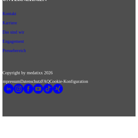
Kontakt
Karriere
Das sind wir
Engagement
Pressebereich
Copyright by medatixx
2026
Impressum
Datenschutz
FAQ
Cookie-Konfiguration