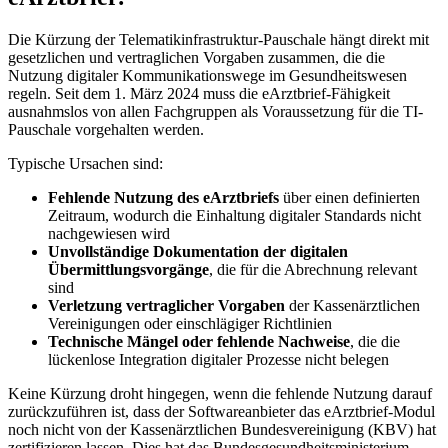
Die Kürzung der Telematikinfrastruktur-Pauschale hängt direkt mit
gesetzlichen und vertraglichen Vorgaben zusammen, die die
Nutzung digitaler Kommunikationswege im Gesundheitswesen
regeln. Seit dem 1. März 2024 muss die eArztbrief-Fähigkeit
ausnahmslos von allen Fachgruppen als Voraussetzung für die TI-
Pauschale vorgehalten werden.
Typische Ursachen sind:
Fehlende Nutzung des eArztbriefs
über einen definierten
Zeitraum, wodurch die Einhaltung digitaler Standards nicht
nachgewiesen wird
Unvollständige Dokumentation der digitalen
Übermittlungsvorgänge
, die für die Abrechnung relevant
sind
Verletzung vertraglicher Vorgaben
der Kassenärztlichen
Vereinigungen oder einschlägiger Richtlinien
Technische Mängel oder fehlende Nachweise
, die die
lückenlose Integration digitaler Prozesse nicht belegen
Keine Kürzung droht hingegen, wenn die fehlende Nutzung darauf
zurückzuführen ist, dass der Softwareanbieter das eArztbrief-Modul
noch nicht von der Kassenärztlichen Bundesvereinigung (KBV) hat
zertifizieren lassen. Dies hat das Bundesgesundheitsministerium