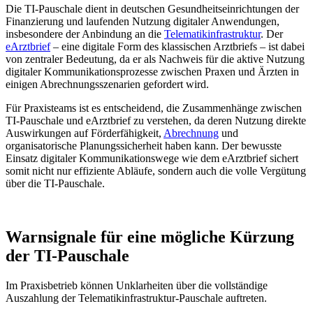
Die TI-Pauschale dient in deutschen Gesundheitseinrichtungen der
Finanzierung und laufenden Nutzung digitaler Anwendungen,
insbesondere der Anbindung an die
Telematikinfrastruktur
. Der
eArztbrief
– eine digitale Form des klassischen Arztbriefs – ist dabei
von zentraler Bedeutung, da er als Nachweis für die aktive Nutzung
digitaler Kommunikationsprozesse zwischen Praxen und Ärzten in
einigen Abrechnungsszenarien gefordert wird.
Für Praxisteams ist es entscheidend, die Zusammenhänge zwischen
TI-Pauschale und eArztbrief zu verstehen, da deren Nutzung direkte
Auswirkungen auf Förderfähigkeit,
Abrechnung
und
organisatorische Planungssicherheit haben kann. Der bewusste
Einsatz digitaler Kommunikationswege wie dem eArztbrief sichert
somit nicht nur effiziente Abläufe, sondern auch die volle Vergütung
über die TI-Pauschale.
Warnsignale für eine mögliche Kürzung
der TI-Pauschale
Im Praxisbetrieb können Unklarheiten über die vollständige
Auszahlung der Telematikinfrastruktur-Pauschale auftreten.