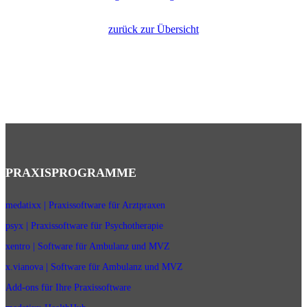
zurück zur Übersicht
PRAXISPROGRAMME
medatixx | Praxissoftware für Arztpraxen
psyx | Praxissoftware für Psychotherapie
xentro | Software für Ambulanz und MVZ
x.vianova | Software für Ambulanz und MVZ
Add-ons für Ihre Praxissoftware