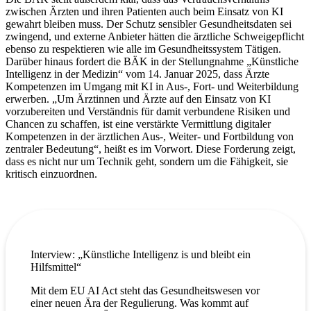
zwischen Ärzten und ihren Patienten auch beim Einsatz von KI
gewahrt bleiben muss. Der Schutz sensibler Gesundheitsdaten sei
zwingend, und externe Anbieter hätten die ärztliche Schweigepflicht
ebenso zu respektieren wie alle im Gesundheitssystem Tätigen.
Darüber hinaus fordert die BÄK in der Stellungnahme „Künstliche
Intelligenz in der Medizin“ vom 14. Januar 2025, dass Ärzte
Kompetenzen im Umgang mit KI in Aus-, Fort- und Weiterbildung
erwerben. „Um Ärztinnen und Ärzte auf den Einsatz von KI
vorzubereiten und Verständnis für damit verbundene Risiken und
Chancen zu schaffen, ist eine verstärkte Vermittlung digitaler
Kompetenzen in der ärztlichen Aus-, Weiter- und Fortbildung von
zentraler Bedeutung“, heißt es im Vorwort. Diese Forderung zeigt,
dass es nicht nur um Technik geht, sondern um die Fähigkeit, sie
kritisch einzuordnen.
Interview: „Künstliche Intelligenz is und bleibt ein
Hilfsmittel“
Mit dem EU AI Act steht das Gesundheitswesen vor
einer neuen Ära der Regulierung. Was kommt auf