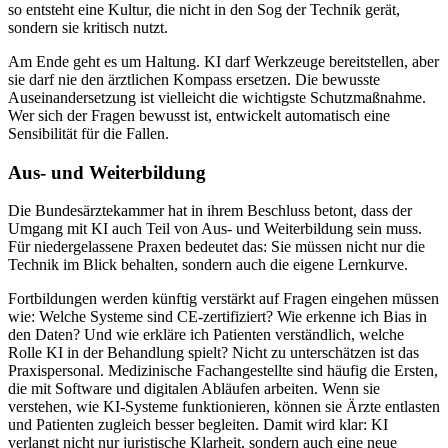
so entsteht eine Kultur, die nicht in den Sog der Technik gerät,
sondern sie kritisch nutzt.
Am Ende geht es um Haltung. KI darf Werkzeuge bereitstellen, aber
sie darf nie den ärztlichen Kompass ersetzen. Die bewusste
Auseinandersetzung ist vielleicht die wichtigste Schutzmaßnahme.
Wer sich der Fragen bewusst ist, entwickelt automatisch eine
Sensibilität für die Fallen.
Aus- und Weiterbildung
Die Bundesärztekammer hat in ihrem Beschluss betont, dass der
Umgang mit KI auch Teil von Aus- und Weiterbildung sein muss.
Für niedergelassene Praxen bedeutet das: Sie müssen nicht nur die
Technik im Blick behalten, sondern auch die eigene Lernkurve.
Fortbildungen werden künftig verstärkt auf Fragen eingehen müssen
wie: Welche Systeme sind CE-zertifiziert? Wie erkenne ich Bias in
den Daten? Und wie erkläre ich Patienten verständlich, welche
Rolle KI in der Behandlung spielt? Nicht zu unterschätzen ist das
Praxispersonal. Medizinische Fachangestellte sind häufig die Ersten,
die mit Software und digitalen Abläufen arbeiten. Wenn sie
verstehen, wie KI-Systeme funktionieren, können sie Ärzte entlasten
und Patienten zugleich besser begleiten. Damit wird klar: KI
verlangt nicht nur juristische Klarheit, sondern auch eine neue