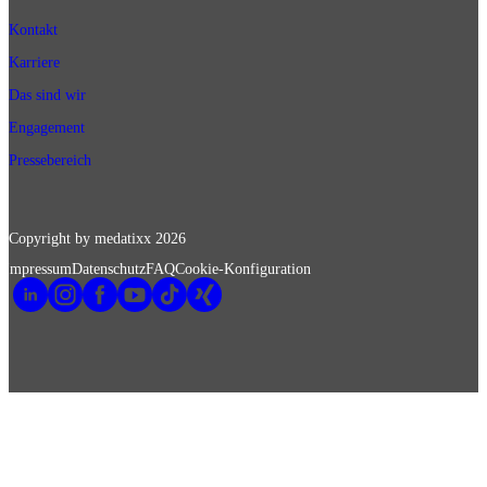
Kontakt
Karriere
Das sind wir
Engagement
Pressebereich
Copyright by medatixx
2026
Impressum
Datenschutz
FAQ
Cookie-Konfiguration