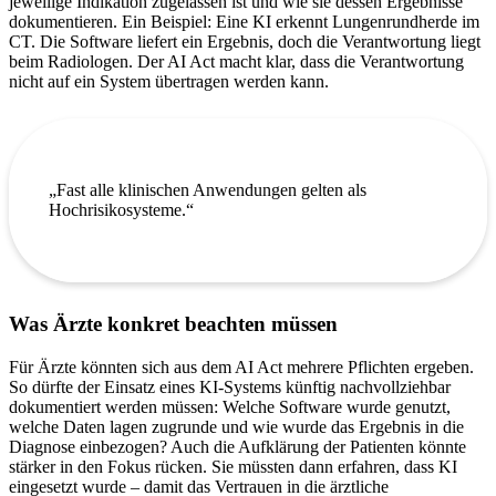
jeweilige Indikation zugelassen ist und wie sie dessen Ergebnisse
dokumentieren. Ein Beispiel: Eine KI erkennt Lungenrundherde im
CT. Die Software liefert ein Ergebnis, doch die Verantwortung liegt
beim Radiologen. Der AI Act macht klar, dass die Verantwortung
nicht auf ein System übertragen werden kann.
„Fast alle klinischen Anwendungen gelten als
Hochrisikosysteme.“
Was Ärzte konkret beachten müssen
Für Ärzte könnten sich aus dem AI Act mehrere Pflichten ergeben.
So dürfte der Einsatz eines KI-Systems künftig nachvollziehbar
dokumentiert werden müssen: Welche Software wurde genutzt,
welche Daten lagen zugrunde und wie wurde das Ergebnis in die
Diagnose einbezogen? Auch die Aufklärung der Patienten könnte
stärker in den Fokus rücken. Sie müssten dann erfahren, dass KI
eingesetzt wurde – damit das Vertrauen in die ärztliche