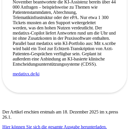
November beantwortete die KI-Assistenz bereits über 44
000 Anfragen – beispielsweise zu Themen wie
Patientenstammdaten, Abrechnung,
Telematikinfrastruktur oder der ePA. Nur etwa 1 300
Tickets mussten an den Support weitergeleitet
werden, was den hohen Nutzen verdeutlicht. Der
medatixx-Copilot liefert Antworten rund um die Uhr und
ist ohne Zusatzkosten in der Praxissoftware enthalten.
Parallel baut medatixx sein KI-Portfolio aus: Mit x.scribe
wird bald ein Tool zur Echtzeit-Transkription von Arzt-
Patienten-Gesprächen verfügbar sein. Geplant ist
außerdem eine Anbindung an KI-basierte klinische
Entscheidungsunterstützungssysteme (CDSS).
medatixx.de/ki
Der Artikel erschien erstmals am 18. Dezember 2025 im x.press
26.1.
Hier können Sie sich die gesamte Ausgabe herunterladen.