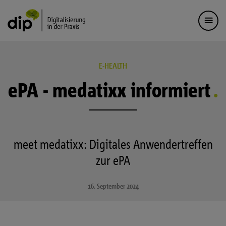
E-HEALTH
ePA - medatixx informiert
meet medatixx: Digitales Anwendertreffen
zur ePA
16. September 2024