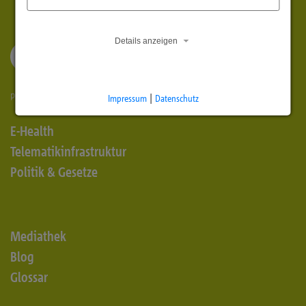
Details anzeigen
Impressum
|
Datenschutz
E-Health
Telematikinfrastruktur
Politik & Gesetze
Mediathek
Blog
Glossar