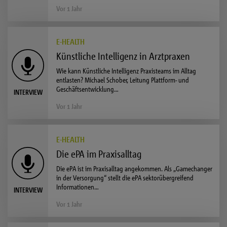
Vor 1 Jahr
E-HEALTH
Künstliche Intelligenz in Arztpraxen
Wie kann Künstliche Intelligenz Praxisteams im Alltag
entlasten? Michael Schober, Leitung Plattform- und
Geschäftsentwicklung…
INTERVIEW
Vor 1 Jahr
E-HEALTH
Die ePA im Praxisalltag
Die ePA ist im Praxisalltag angekommen. Als „Gamechanger
in der Versorgung“ stellt die ePA sektorübergreifend
Informationen…
INTERVIEW
Vor 1 Jahr