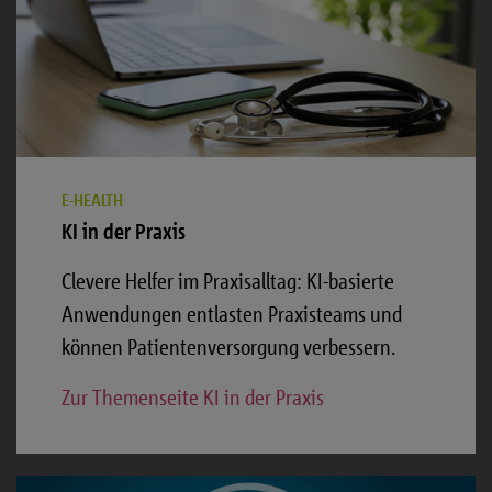
E-HEALTH
KI in der Praxis
Clevere Helfer im Praxisalltag: KI-basierte
Anwendungen entlasten Praxisteams und
können Patientenversorgung verbessern.
Zur Themenseite KI in der Praxis