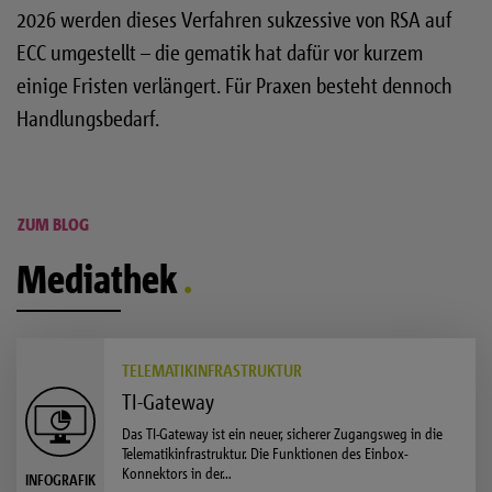
2026 werden dieses Verfahren sukzessive von RSA auf
ECC umgestellt – die gematik hat dafür vor kurzem
einige Fristen verlängert. Für Praxen besteht dennoch
Handlungsbedarf.
ZUM BLOG
Mediathek
TELEMATIKINFRASTRUKTUR
TI-Gateway
Das TI-Gateway ist ein neuer, sicherer Zugangsweg in die
Telematikinfrastruktur. Die Funktionen des Einbox-
Konnektors in der…
INFOGRAFIK