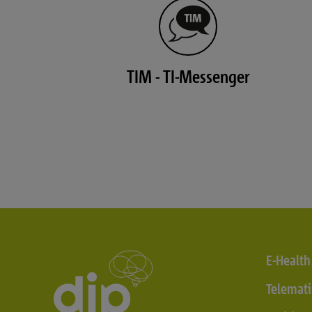
TIM - TI-Messenger
E-Health
Telemati