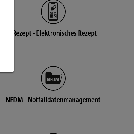
eRezept - Elektronisches Rezept
NFDM - Notfalldatenmanagement