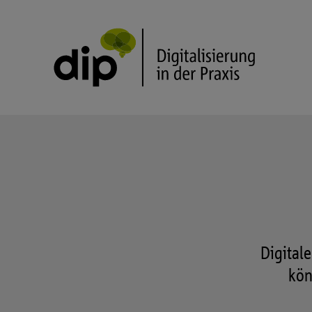
Digital
kön