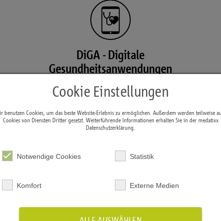
DiGA - Digitale
Gesundheitsanwendungen
Cookie Einstellungen
r benutzen Cookies, um das beste Website-Erlebnis zu ermöglichen. Außerdem werden teilweise a
Cookies von Diensten Dritter gesetzt. Weiterführende Informationen erhalten Sie in der medatixx
Datenschutzerklärung
.
Notwendige Cookies
Statistik
eArztbrief - Elektronischer Arztbrief
Komfort
Externe Medien
ALLE AUSWÄHLEN