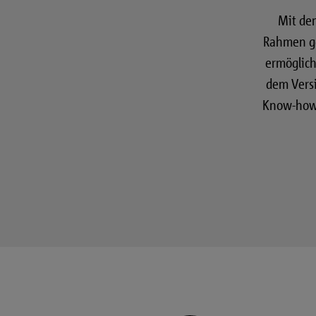
Mit de
Rahmen ge
ermöglich
dem Vers
Know-how 