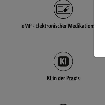
eMP - Elektronischer Medikationsplan
KI in der Praxis