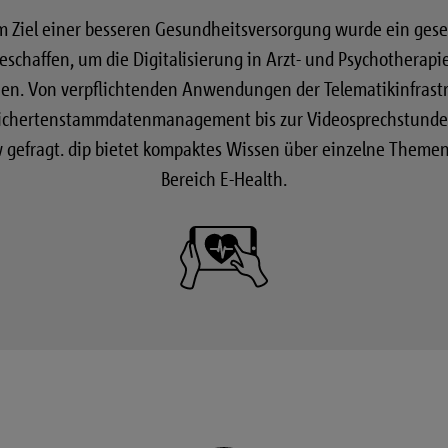
m Ziel einer besseren Gesundheitsversorgung wurde ein geset
schaffen, um die Digitalisierung in Arzt- und Psychotherapi
en. Von verpflichtenden Anwendungen der Telematikinfrast
ichertenstammdatenmanagement bis zur Videosprechstunde 
gefragt. dip bietet kompaktes Wissen über einzelne Theme
Bereich E-Health.