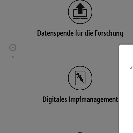
Datenspende für die Forschung
Wi
Digitales Impfmanagement