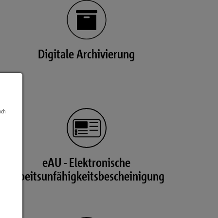
Digitale Archivierung
uch
eAU - Elektronische
Arbeitsunfähigkeitsbescheinigung