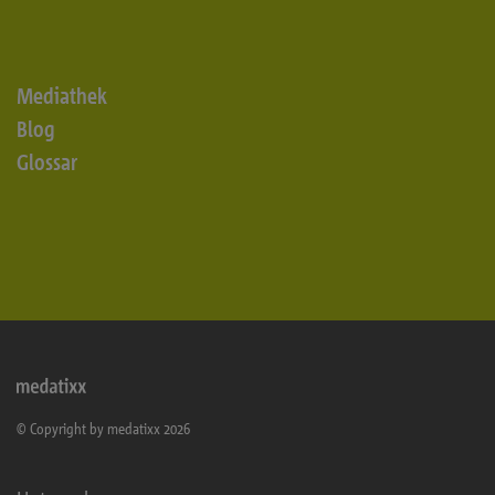
Mediathek
Blog
Glossar
© Copyright by medatixx 2026