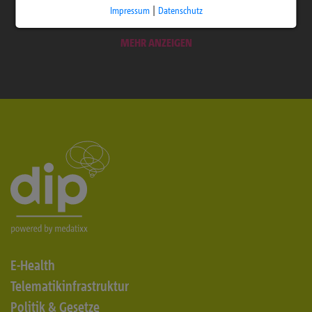
Impressum
|
Datenschutz
MEHR ANZEIGEN
E-Health
Telematikinfrastruktur
Politik & Gesetze