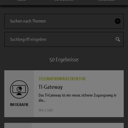
50 Ergebnisse
TELEMATIKINFRASTRUKTUR
TI-Gateway
Das TI-Gateway ist ein neuer, sicherer Zugangsweg in
die…
INFOGRAFIK
Vor 1 Jahr