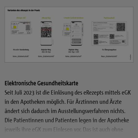
Elektronische Gesundheitskarte
Seit Juli 2023 ist die Einlösung des eRezepts mittels eGK
in den Apotheken möglich. Für Ärztinnen und Ärzte
ändert sich dadurch im Ausstellungsverfahren nichts.
Die Patientinnen und Patienten legen in der Apotheke
jeweils ihre eGK zum Einlesen vor. Das ist auch ohne