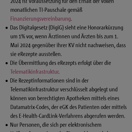
2024 ist Voraussetzung für den Erhalt der vollen
monatlichen TI-Pauschale gemäß
Finanzierungsvereinbarung
.
Das Digitalgesetz (DigiG) sieht eine Honorarkürzung
um 1% vor, wenn Ärztinnen und Ärzten bis zum 1.
Mai 2024 gegenüber ihrer KV nicht nachweisen, dass
sie eRezepte ausstellen.
Die Übermittlung des eRezepts erfolgt über die
Telematikinfrastruktur
.
Die Rezeptinformationen sind in der
Telematikinfrastruktur verschlüsselt abgelegt und
können von berechtigten Apotheken mittels eines
Datamatrix-Codes, der eGK des Patienten oder mittels
des E-Health-CardLink-Verfahrens abgerufen werden.
Nur Personen, die sich per elektronischem