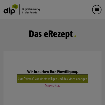
Das eRezept
Wir brauchen Ihre Einwilligung.
Zum "Vimeo" Cookie einwilligen und das Video anzeigen
Datenschutz