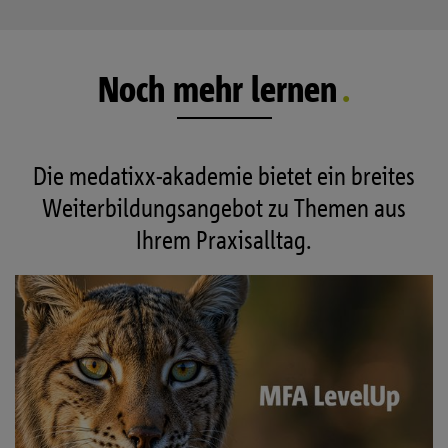
apothekenpflichtige Arzneimittel, die zulasten der GKV
abgerechnet werden, weiterhin das Muster 16
Noch mehr lernen
verwendet werden.
Die medatixx-akademie bietet ein breites
Weiterbildungsangebot zu Themen aus
Ihrem Praxisalltag.