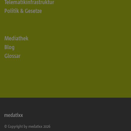
Telematikinfrastruktur
Politik & Gesetze
Mediathek
Blog
Glossar
© Copyright by medatixx 2026