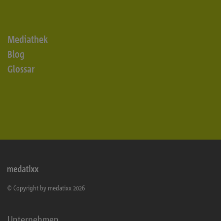
Mediathek
Blog
Glossar
© Copyright by medatixx 2026
Unternehmen