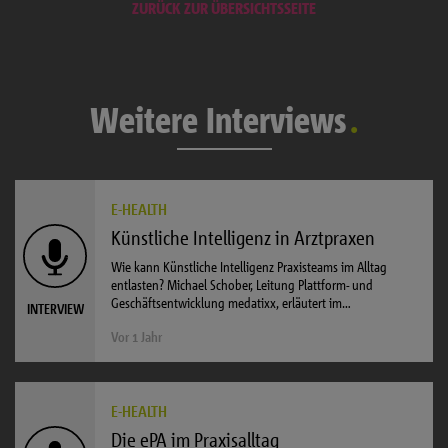
ZURÜCK ZUR ÜBERSICHTSSEITE
Weitere Interviews
E-HEALTH
Künstliche Intelligenz in Arztpraxen
Wie kann Künstliche Intelligenz Praxisteams im Alltag
entlasten? Michael Schober, Leitung Plattform- und
Geschäftsentwicklung medatixx, erläutert im…
INTERVIEW
Vor 1 Jahr
E-HEALTH
Die ePA im Praxisalltag