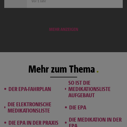
Vor 1 Jahr
MEHR ANZEIGEN
Mehr zum Thema
SO IST DIE
DER EPA-FAHRPLAN
MEDIKATIONSLISTE
AUFGEBAUT
DIE ELEKTRONISCHE
DIE EPA
MEDIKATIONSLISTE
DIE MEDIKATION IN DER
DIE EPA IN DER PRAXIS
EPA