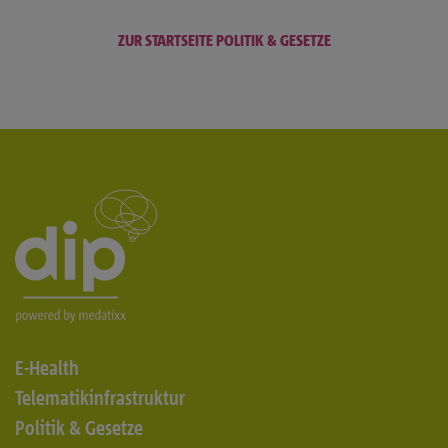
ZUR STARTSEITE POLITIK & GESETZE
E-Health
Telematikinfrastruktur
Politik & Gesetze