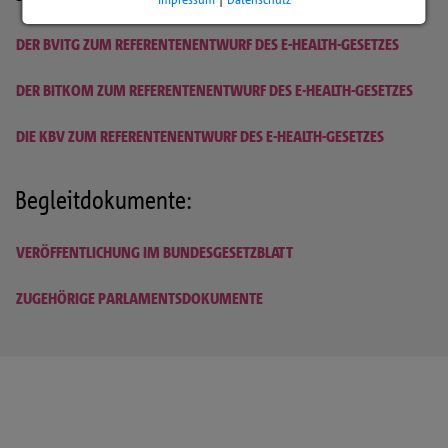
DER BVITG ZUM REFERENTENENTWURF DES E-HEALTH-GESETZES
DER BITKOM ZUM REFERENTENENTWURF DES E-HEALTH-GESETZES
DIE KBV ZUM REFERENTENENTWURF DES E-HEALTH-GESETZES
Begleitdokumente:
VERÖFFENTLICHUNG IM BUNDESGESETZBLATT
ZUGEHÖRIGE PARLAMENTSDOKUMENTE