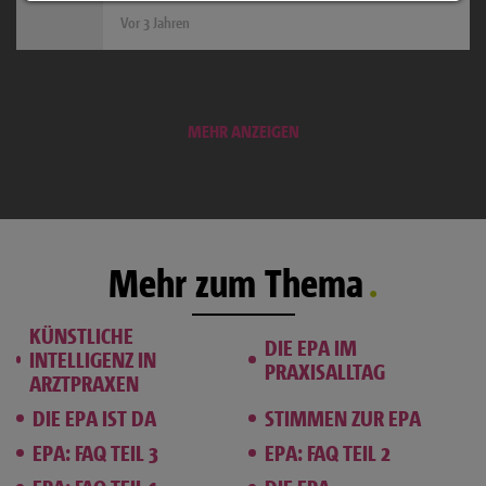
Vor 3 Jahren
MEHR ANZEIGEN
Mehr zum Thema
KÜNSTLICHE
DIE EPA IM
INTELLIGENZ IN
PRAXISALLTAG
ARZTPRAXEN
DIE EPA IST DA
STIMMEN ZUR EPA
EPA: FAQ TEIL 3
EPA: FAQ TEIL 2