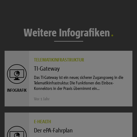
Weitere Infografiken
TELEMATIKINFRASTRUKTUR
TI-Gateway
Das TI-Gateway ist ein neuer, sicherer Zugangsweg in die
Telematikinfrastruktur. Die Funktionen des Einbox-
Konnektors in der Praxis übernimmt ein…
INFOGRAFIK
Vor 1 Jahr
E-HEALTH
Der ePA-Fahrplan